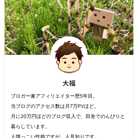
大福
ブロガー兼アフィリエイター歴5年目。
当ブログのアクセス数は月7万PVほど。
月に20万円ほどのブログ収入で、田舎でのんびりと
暮らしています。
人懐っこい性格ですが、人見知りです。