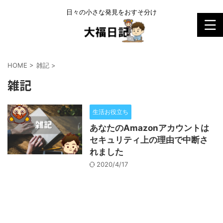
日々の小さな発見をおすそ分け
HOME
>
雑記
>
雑記
生活お役立ち
あなたのAmazonアカウントは
セキュリティ上の理由で中断さ
れました
2020/4/17