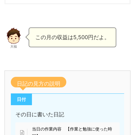
この月の収益は5,500円だよ。
大福
日記の見方の説明
日付
その日に書いた日記
当日の作業内容 【作業と勉強に使った時