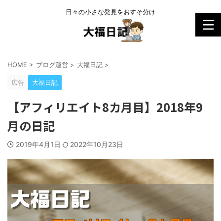
日々の小さな発見をおすそ分け
HOME
>
ブログ運営
>
大福日記
>
広告
大福日記
【アフィリエイト8カ月目】2018年9
月の日記
2019年4月1日
2022年10月23日